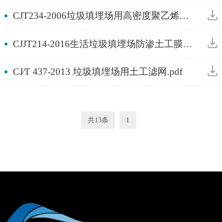
CJT234-2006垃圾填埋场用高密度聚乙烯土工膜.pdf
CJJT214-2016生活垃圾填埋场防渗土工膜渗漏破损探测技术规程.pdf
CJ∕T 437-2013 垃圾填埋场用土工滤网.pdf
共13条
1